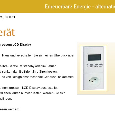
kel,
0,00
CHF
 grossem LCD-Display
em Haus und verschaffen Sie sich einen Überblick über
s Ihre Geräte im Standby oder im Betrieb
senken damit effizient Ihre Stromkosten.
n und von Design ansprechende Gehäuse, bekommen
t einem grossem LCD Display ausgestattet.
dienen, durch nur vier Tasten, werden Sie sich
t finden.
lesen werden: