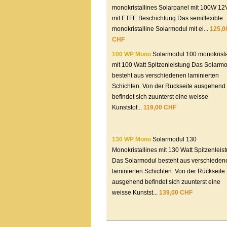
monokristallines Solarpanel mit 100W 12
mit ETFE Beschichtung Das semiflexible
monokristalline Solarmodul mit ei...
125,0
CHF
100 WP Mono
Solarmodul 100 monokrista
mit 100 Watt Spitzenleistung Das Solarm
besteht aus verschiedenen laminierten
Schichten. Von der Rückseite ausgehend
befindet sich zuunterst eine weisse
Kunststof...
119,00 CHF
130 WP Mono
Solarmodul 130
Monokristallines mit 130 Watt Spitzenleis
Das Solarmodul besteht aus verschieden
laminierten Schichten. Von der Rückseite
ausgehend befindet sich zuunterst eine
weisse Kunstst...
139,00 CHF