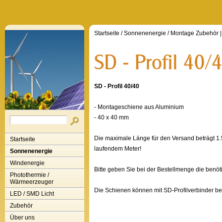
Startseite
/
Sonnenenergie
/
Montage Zubehör
|
SD - Profil 40/40
- Montageschiene aus Aluminium
- 40 x 40 mm
Die maximale Länge für den Versand beträgt 1.5m
Startseite
laufendem Meter!
Sonnenenergie
Windenergie
Bitte geben Sie bei der Bestellmenge die benöt
Photothermie /
Wärmeerzeuger
Die Schienen können mit SD-Profilverbinder be
LED / SMD Licht
Zubehör
Über uns