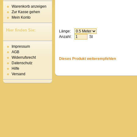
Warenkorb anzeigen
Zur Kasse gehen
Mein Konto
Hier finden Sie:
Länge:
Anzahl:
St
Impressum
AGB
Widerrufsrecht
Dieses Produkt weiterempfehlen
Datenschutz
Hilfe
Versand