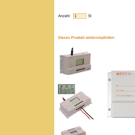
Anzahl:
St
Dieses Produkt weiterempfehlen