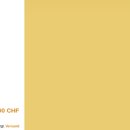
00 CHF
zgl.
Versand