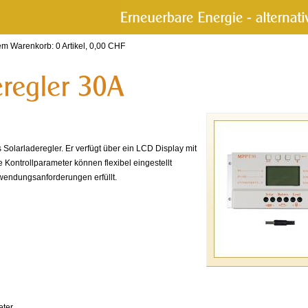
rem Warenkorb:
0
Artikel,
0,00
CHF
s Solarladeregler. Er verfügt über ein LCD Display mit
e Kontrollparameter können flexibel eingestellt
endungsanforderungen erfüllt.
eter