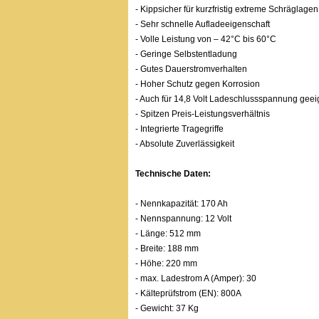
- Kippsicher für kurzfristig extreme Schräglagen
- Sehr schnelle Aufladeeigenschaft
- Volle Leistung von – 42°C bis 60°C
- Geringe Selbstentladung
- Gutes Dauerstromverhalten
- Hoher Schutz gegen Korrosion
- Auch für 14,8 Volt Ladeschlussspannung geei
- Spitzen Preis-Leistungsverhältnis
- Integrierte Tragegriffe
- Absolute Zuverlässigkeit
Technische Daten:
- Nennkapazität: 170 Ah
- Nennspannung: 12 Volt
- Länge: 512 mm
- Breite: 188 mm
- Höhe: 220 mm
- max. Ladestrom A (Amper): 30
- Kälteprüfstrom (EN): 800A
- Gewicht: 37 Kg