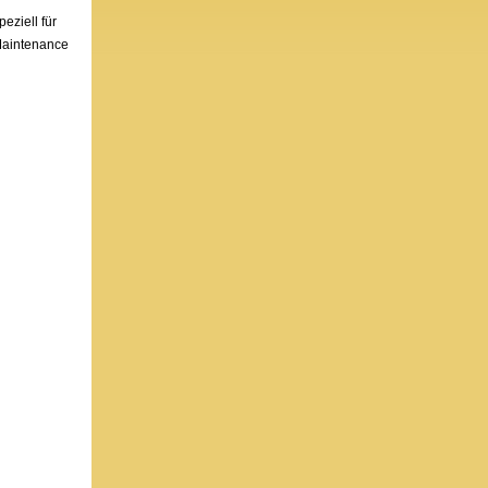
eziell für
 Maintenance