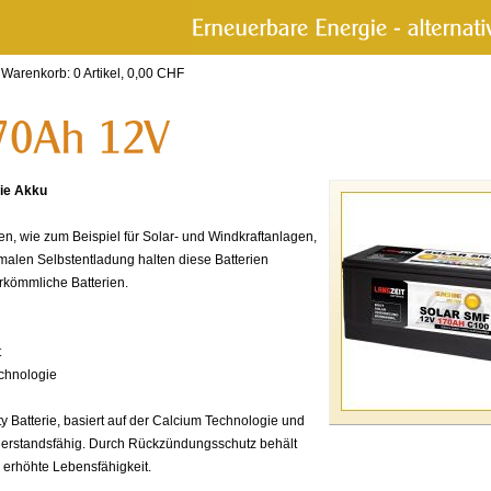
m Warenkorb:
0
Artikel,
0,00
CHF
rie Akku
, wie zum Beispiel für Solar- und Windkraftanlagen,
imalen Selbstentladung halten diese Batterien
erkömmliche Batterien.
t
echnologie
atterie, basiert auf der Calcium Technologie und
widerstandsfähig. Durch Rückzündungsschutz behält
e erhöhte Lebensfähigkeit.